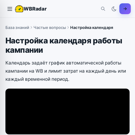
WBRadar
База знаний
Частые вопросы
Настройка календаря
Настройка календаря работы
кампании
Календарь задаёт график автоматической работы
кампании на WB и лимит затрат на каждый день или
каждый временной период.