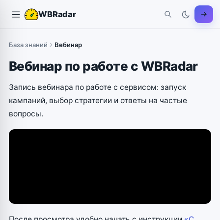
WBRadar
База знаний
Вебинар
Вебинар по работе с WBRadar
Запись вебинара по работе с сервисом: запуск
кампаний, выбор стратегии и ответы на частые
вопросы.
После просмотра удобно начать с инструкции
«С